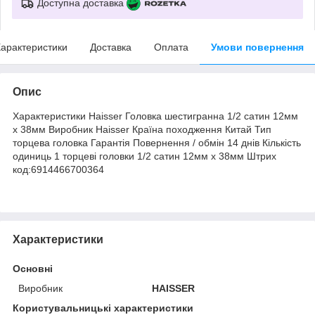
Доступна доставка
арактеристики
Доставка
Оплата
Умови повернення
Опис
Характеристики Haisser Головка шестигранна 1/2 сатин 12мм
х 38мм Виробник Haisser Країна походження Китай Тип
торцева головка Гарантія Повернення / обмін 14 днів Кількість
одиниць 1 торцеві головки 1/2 сатин 12мм х 38мм Штрих
код:6914466700364
Характеристики
Основні
Виробник
HAISSER
Користувальницькі характеристики