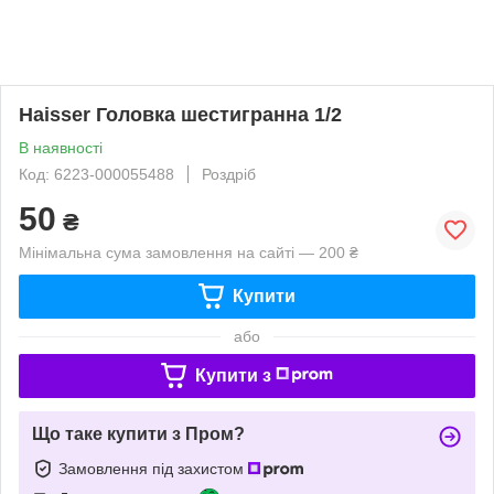
Haisser Головка шестигранна 1/2
В наявності
Код: 6223-000055488
Роздріб
50
₴
Мінімальна сума замовлення на сайті — 200 ₴
Купити
або
Купити з
Що таке купити з Пром?
Замовлення під захистом