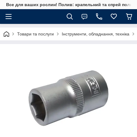
Все для ваших рослин! Полив: крапельний та спрей полив, 
Товари та послуги
Інструменти, обладнання, техніка