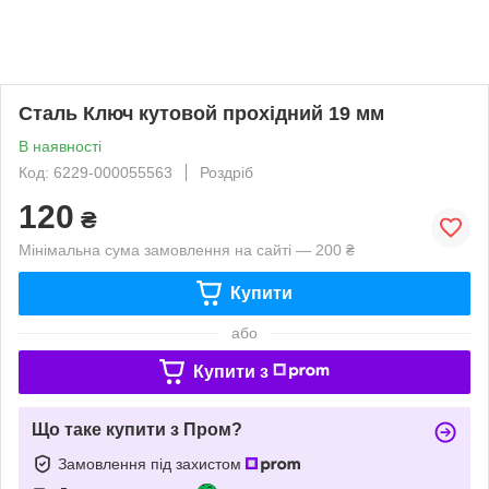
Сталь Ключ кутовой прохідний 19 мм
В наявності
Код: 6229-000055563
Роздріб
120
₴
Мінімальна сума замовлення на сайті — 200 ₴
Купити
або
Купити з
Що таке купити з Пром?
Замовлення під захистом