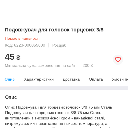
Подовжувач для головок торцевих 3/8
Немає в наявності
Код: 6223-000055600
Роздріб
45
₴
Мінімальна сума замовлення на сайті — 200 ₴
Опис
Характеристики
Доставка
Оплата
Умови п
Опис
Опис Подовжувач для торцевих головок 3/8 75 мм Сталь
Подовжувач для торцевих головок 3/8 75 мм Сталь -
виготовлений з високоякісної хром - ванадієвої сталі,
витримує великі навантаження і високі температури, а