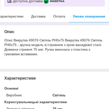
Доступна доставка
арактеристики
Доставка
Оплата
Умови повернення
Опис
Опис Викрутка 49076 Світязь PH0x75 Викрутка 49076 Світязь
PH0x75 - зручна модель зі стрижнем з хром-ванадієвої сталі.
Довжина стрижня 75 мм. Ручка виконана з пластика з
гумовими вставками.
Характеристики
Основні
Виробник
Світязь
Користувальницькі характеристики
Довжина стрижня
75 мм