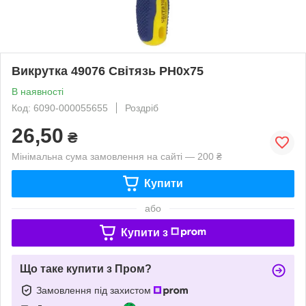
Викрутка 49076 Світязь PH0x75
В наявності
Код: 6090-000055655
Роздріб
26,50
₴
Мінімальна сума замовлення на сайті — 200 ₴
Купити
або
Купити з
Що таке купити з Пром?
Замовлення під захистом