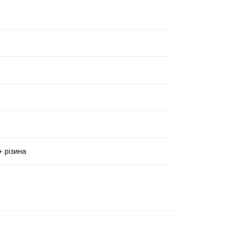
+ різина