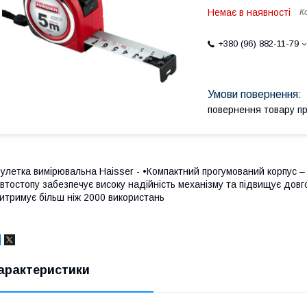
Немає в наявності
К
+380 (96) 882-11-79
повернення товару п
улетка вимірювальна Haisser - •Компактний прогумований корпус –
втостопу забезпечує високу надійність механізму та підвищує довго
итримує більш ніж 2000 використань
арактеристики