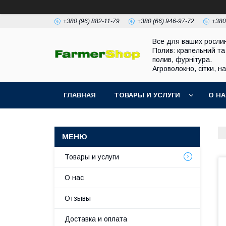
+380 (96) 882-11-79
+380 (66) 946-97-72
+380
Все для ваших росли
Полив: крапельний та
полив, фурнітура.
Агроволокно, сітки, н
ГЛАВНАЯ
ТОВАРЫ И УСЛУГИ
О Н
Товары и услуги
О нас
Отзывы
Доставка и оплата