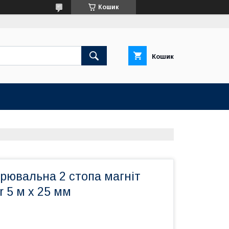
Кошик
Кошик
рювальна 2 стопа магніт
r 5 м х 25 мм