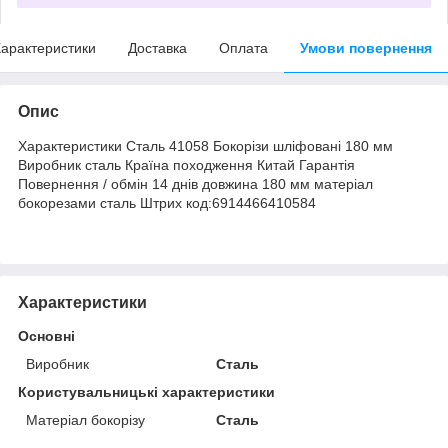
арактеристики
Доставка
Оплата
Умови повернення
Опис
Характеристики Сталь 41058 Бокорізи шліфовані 180 мм
Виробник сталь Країна походження Китай Гарантія
Повернення / обмін 14 днів довжина 180 мм матеріал
бокорезами сталь Штрих код:6914466410584
Характеристики
Основні
Виробник
Сталь
Користувальницькі характеристики
Матеріал бокорізу
Сталь