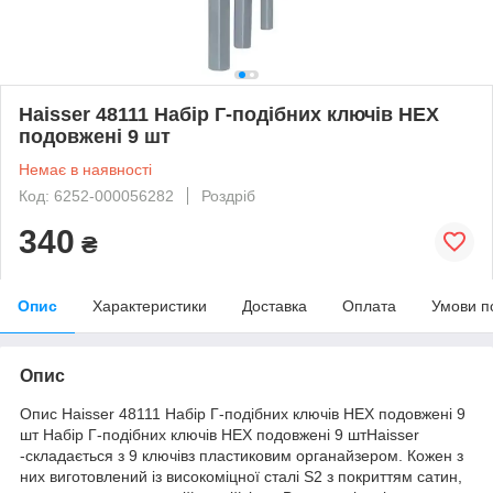
Haisser 48111 Набір Г-подібних ключів HEX
подовжені 9 шт
Немає в наявності
Код: 6252-000056282
Роздріб
340
₴
Опис
Характеристики
Доставка
Оплата
Умови п
Опис
Опис Haisser 48111 Набір Г-подібних ключів HEX подовжені 9
шт Набір Г-подібних ключів HEX подовжені 9 штHaisser
-складається з 9 ключівз пластиковим органайзером. Кожен з
них виготовлений із високоміцної сталі S2 з покриттям сатин,