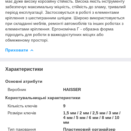
має дуже високу корозійну стійкість. Висока якість інструменту
забезпечує максимальну міцність, стійкість до зламу, тривалий
період експлуатації. Застосовується в роботі з елементами
кріплення з шестигранним шліцем. Широко використовуються
при складанні меблів, ремонті автомобілів та інших роботах з
елементами кріплення. Ергономічна Г - образна форма
підходить для роботи в важкодоступних місцях або
обмеженому просторі.
Приховати
Характеристики
Основні атрибути
Виробник
HAISSER
Користувальницькі характеристики
Кількість ключів
9
Розміри ключів
1,5 мм / 2 мм / 2,5 мм / 3 мм /
4 мм / 5 мм / 6 мм / 8 мм / 10
мм
Тип паковання
Пластиковий органайзер