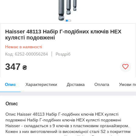
Haisser 48113 Набір Г-подібних ключів HEX
кулясті подовжені
Немає в наявності
Код: 6252-000056284
Роздріб
347
₴
Опис
Характеристики
Доставка
Оплата
Умови п
Опис
Опис Haisser 48113 Набір Г-подібних ключів HEX кулясті
подовжені Набір Г-подібних ключів HEX кулясті подовжені
Haisser - складається з 9 ключів з пластиковим органайзером.
Кожен з них виготовлений із високоміцної сталі S2 з покриттям