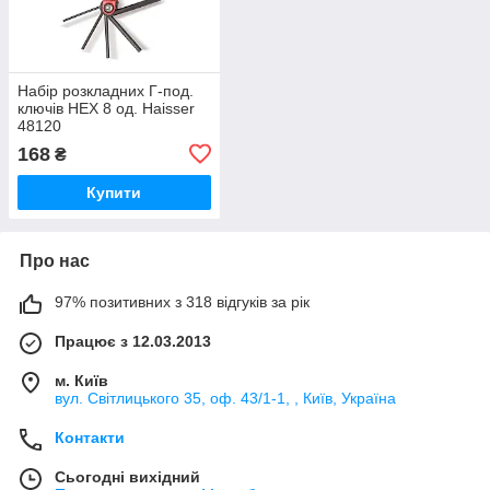
Набір розкладних Г-под.
ключів HEX 8 од. Haisser
48120
168
₴
Купити
Про нас
97% позитивних з 318 відгуків за рік
Працює з 12.03.2013
м. Київ
вул. Світлицького 35, оф. 43/1-1, , Київ, Україна
Контакти
Сьогодні вихідний