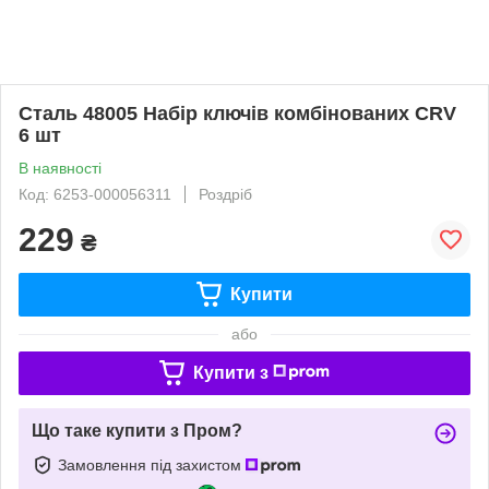
Сталь 48005 Набір ключів комбінованих CRV
6 шт
В наявності
Код: 6253-000056311
Роздріб
229
₴
Купити
або
Купити з
Що таке купити з Пром?
Замовлення під захистом