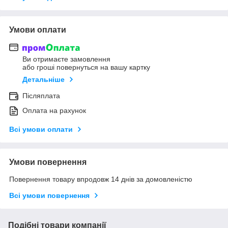
Умови оплати
Ви отримаєте замовлення
або гроші повернуться на вашу картку
Детальніше
Післяплата
Оплата на рахунок
Всі умови оплати
Умови повернення
Повернення товару впродовж 14 днів за домовленістю
Всі умови повернення
Подібні товари компанії