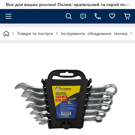
Все для ваших рослин! Полив: крапельний та спрей полив, 
Товари та послуги
Інструменти, обладнання, техніка