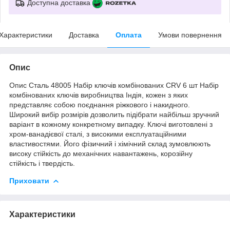
Доступна доставка
Характеристики
Доставка
Оплата
Умови повернення
Опис
Опис Сталь 48005 Набір ключів комбінованих CRV 6 шт Набір
комбінованих ключів виробництва Індія, кожен з яких
представляє собою поєднання ріжкового і накидного.
Широкий вибір розмірів дозволить підібрати найбільш зручний
варіант в кожному конкретному випадку. Ключі виготовлені з
хром-ванадієвої сталі, з високими експлуатаційними
властивостями. Його фізичний і хімічний склад зумовлюють
високу стійкість до механічних навантажень, корозійну
стійкість і твердість.
Приховати
Характеристики