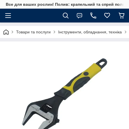
Все для ваших рослин! Полив: крапельний та спрей полив, 
Товари та послуги
Інструменти, обладнання, техніка