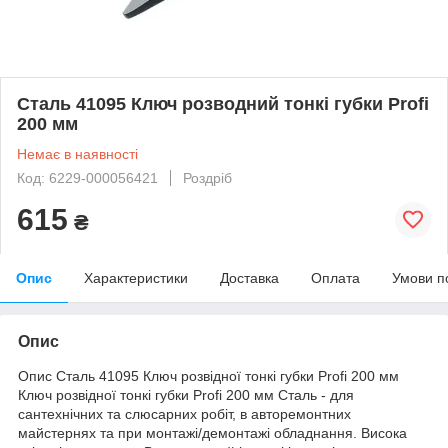
Сталь 41095 Ключ розводний тонкі губки Profi
200 мм
Немає в наявності
Код: 6229-000056421
Роздріб
615
₴
Опис
Характеристики
Доставка
Оплата
Умови п
Опис
Опис Сталь 41095 Ключ розвідної тонкі губки Profi 200 мм
Ключ розвідної тонкі губки Profi 200 мм Сталь - для
сантехнічних та слюсарних робіт, в авторемонтних
майстернях та при монтажі/демонтажі обладнання. Висока