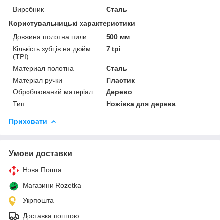
Виробник
Сталь
Користувальницькі характеристики
Довжина полотна пили
500 мм
Кількість зубців на дюйм
7 tpi
(TPI)
Материал полотна
Сталь
Матеріал ручки
Пластик
Оброблюваний матеріал
Дерево
Тип
Ножівка для дерева
Приховати
Умови доставки
Нова Пошта
Магазини Rozetka
Укрпошта
Доставка поштою