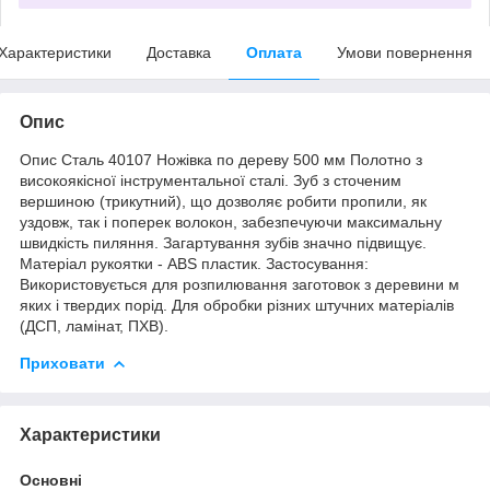
Характеристики
Доставка
Оплата
Умови повернення
Опис
Опис Сталь 40107 Ножівка по дереву 500 мм Полотно з
високоякісної інструментальної сталі. Зуб з сточеним
вершиною (трикутний), що дозволяє робити пропили, як
уздовж, так і поперек волокон, забезпечуючи максимальну
швидкість пиляння. Загартування зубів значно підвищує.
Матеріал рукоятки - ABS пластик. Застосування:
Використовується для розпилювання заготовок з деревини м
яких і твердих порід. Для обробки різних штучних матеріалів
(ДСП, ламінат, ПХВ).
Приховати
Характеристики
Основні