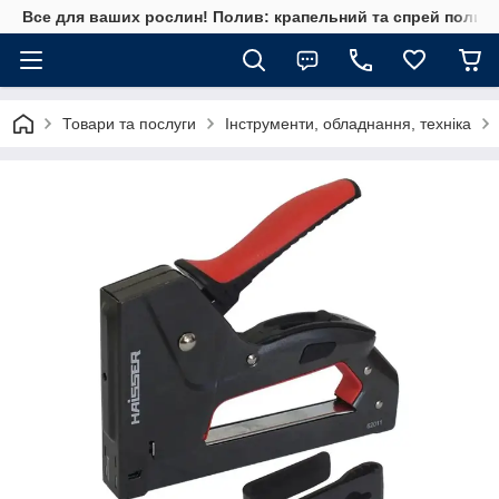
Все для ваших рослин! Полив: крапельний та спрей полив, 
Товари та послуги
Інструменти, обладнання, техніка