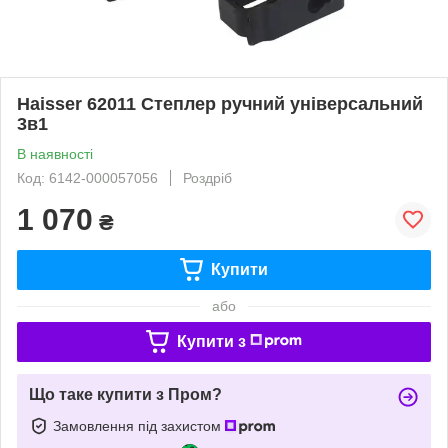
Haisser 62011 Степлер ручний універсальний
3в1
В наявності
Код: 6142-000057056
Роздріб
1 070
₴
Купити
або
Купити з
Що таке купити з Пром?
Замовлення під захистом