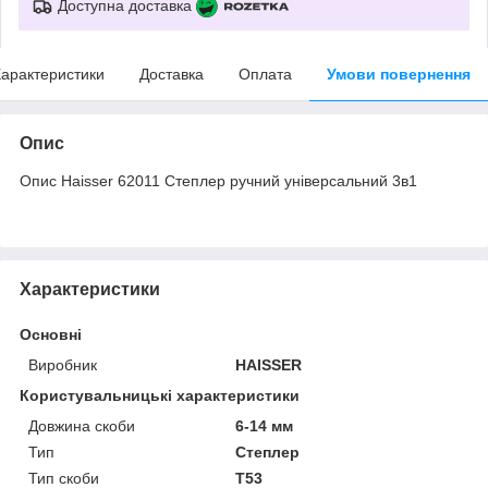
Доступна доставка
арактеристики
Доставка
Оплата
Умови повернення
Опис
Опис Haisser 62011 Степлер ручний універсальний 3в1
Характеристики
Основні
Виробник
HAISSER
Користувальницькі характеристики
Довжина скоби
6-14 мм
Тип
Степлер
Тип скоби
Т53