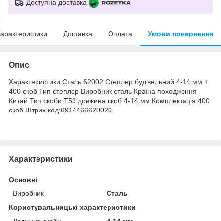
Доступна доставка
арактеристики
Доставка
Оплата
Умови повернення
Опис
Характеристики Сталь 62002 Степлер будівельний 4-14 мм +
400 скоб Тип степлер Виробник сталь Країна походження
Китай Тип скоби Т53 довжина скоб 4-14 мм Комплектація 400
скоб Штрих код:6914466620020
Характеристики
Основні
Виробник
Сталь
Користувальницькі характеристики
Довжина скоби
4-14 мм