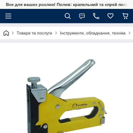
Все для ваших рослин! Полив: крапельний та спрей полив, 
Товари та послуги
Інструменти, обладнання, техніка