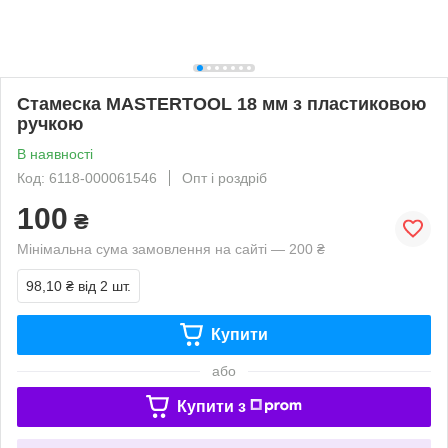
Стамеска MASTERTOOL 18 мм з пластиковою
ручкою
В наявності
Код: 6118-000061546
Опт і роздріб
100
₴
Мінімальна сума замовлення на сайті — 200 ₴
98,10 ₴
від 2 шт.
Купити
або
Купити з