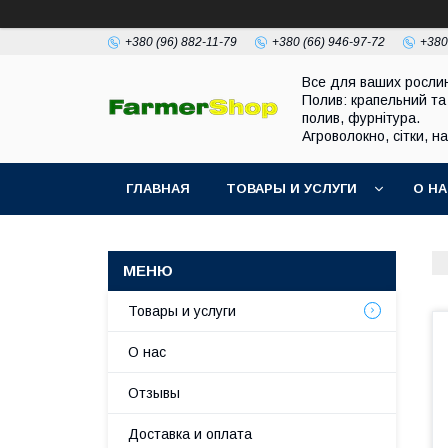
+380 (96) 882-11-79
+380 (66) 946-97-72
+380
Все для ваших росли
Полив: крапельний та
полив, фурнітура.
Агроволокно, сітки, н
ГЛАВНАЯ
ТОВАРЫ И УСЛУГИ
О Н
Товары и услуги
О нас
Отзывы
Доставка и оплата