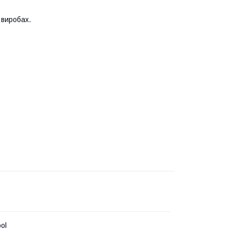
 виробах.
ol