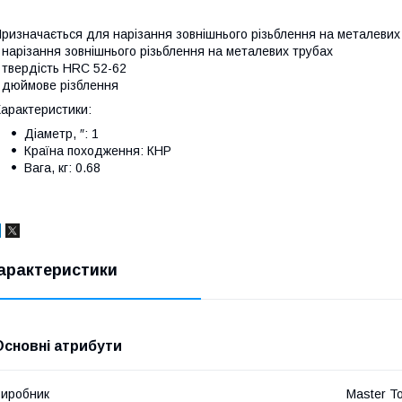
ризначається для нарізання зовнішнього різьблення на металевих
 нарізання зовнішнього різьблення на металевих трубах
 твердість HRC 52-62
 дюймове різблення
арактеристики:
Діаметр, ″: 1
Країна походження: КНР
Вага, кг: 0.68
арактеристики
Основні атрибути
иробник
Master To