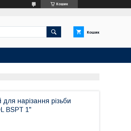
Кошик
Кошик
 для нарізання різьби
 BSPT 1"