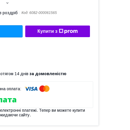
в роздріб
Код:
6082-000061565
Купити з
ротягом 14 днів
за домовленістю
 електронні платежі. Тепер ви можете купити
окидаючи сайту.