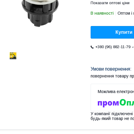
Показати оптові ціни
В наявності
Оптом і 
Купити
+380 (96) 882-11-79
повернення товару п
У компанії підключені
будь-який товар не п