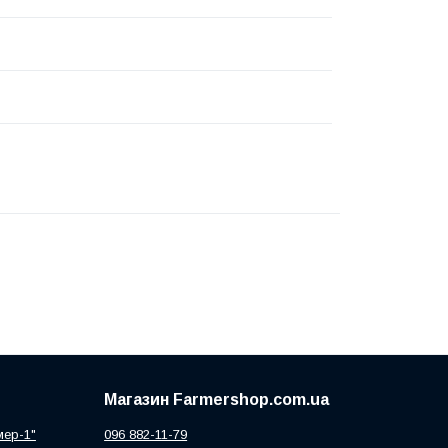
Магазин Farmershop.com.ua
мер-1"
096 882-11-79