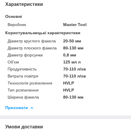
Характеристики
Основні
Виробник
Master Tool
Користувальницькі характеристики
Діаметр круглого факела
20-50 мм
Діаметр плоского факела
80-130 мм
Діаметр форсунки
0,8 мм
Об'єм
125 мл л
Продуктивність
70-110 л/хв
Витрата повітря
70-110 л/хв
Технологія розпилення
HVLP
Тип розпилення
HVLP
Ширина факела
80-130 мм
Приховати
Умови доставки