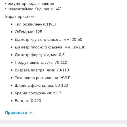
• регулятор подачі повітря
• швидкознімне з'єднання 1/4"
Характеристики:
Тип розпилення: HVLP
Об'єм, мл: 125
Діаметр круглого факела, мм: 20-50
Діаметр плоского факела, мм: 80-130
Діаметр форсунки, мм: 0,8
Продуктивність, л/хв: 70-110
Витрата повітря, л/хв: 70-110
Технологія розпилення: HVLP
Ширина факела, мм: 80-130
Країна походження: КНР
Вага, кг: 0.423
Приховати