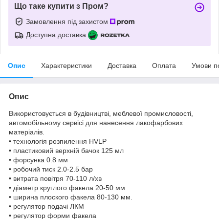
Що таке купити з Пром?
Замовлення під захистом
Доступна доставка
Опис
Характеристики
Доставка
Оплата
Умови п
Опис
Використовується в будівництві, меблевої промисловості,
автомобільному сервісі для нанесення лакофарбових
матеріалів.
• технологія розпилення HVLP
• пластиковий верхній бачок 125 мл
• форсунка 0.8 мм
• робочий тиск 2.0-2.5 бар
• витрата повітря 70-110 л/хв
• діаметр круглого факела 20-50 мм
• ширина плоского факела 80-130 мм.
• регулятор подачі ЛКМ
• регулятор форми факела