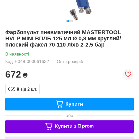
Фарбопульт пневматичний MASTERTOOL
HVLP MINI ВПЛБ 125 мл Ø 0,8 мм круглий/
плоский факел 70-110 л/хв 2-2,5 бар
В наявності
Код: 6049-000061632
Опт і роздріб
672
₴
665 ₴
від 2 шт.
Купити
або
Купити з