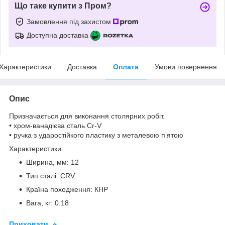
Що таке купити з Пром?
Замовлення під захистом
Доступна доставка
Характеристики
Доставка
Оплата
Умови повернення
Опис
Призначається для виконання столярних робіт.
• хром-ванадієва сталь Cr-V
• ручка з ударостійкого пластику з металевою п’ятою
Характеристики:
Ширина, мм: 12
Тип сталі: CRV
Країна походження: КНР
Вага, кг: 0.18
Приховати