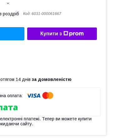
в роздріб
Код:
6031-000061667
Купити з
ротягом 14 днів
за домовленістю
 електронні платежі. Тепер ви можете купити
окидаючи сайту.