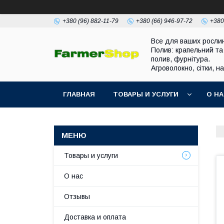
+380 (96) 882-11-79
+380 (66) 946-97-72
+380
Все для ваших росли
Полив: крапельний та
полив, фурнітура.
Агроволокно, сітки, н
ГЛАВНАЯ
ТОВАРЫ И УСЛУГИ
О Н
Товары и услуги
О нас
Отзывы
Доставка и оплата