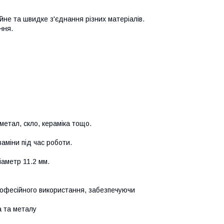
йне та швидке з'єднання різних матеріалів.
ння.
 метал, скло, кераміка тощо.
аміни під час роботи.
іаметр 11.2 мм.
рофесійного використання, забезпечуючи
а та металу