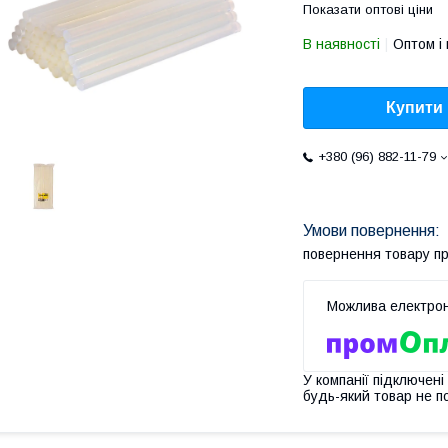
Показати оптові ціни
В наявності
Оптом і 
Купити
+380 (96) 882-11-79
повернення товару п
У компанії підключені
будь-який товар не п