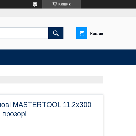
Кошик
Кошик
йові MASTERTOOL 11.2х300
 прозорі