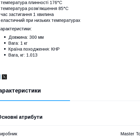
 температура плинності 176°С
 температура розм’якшення 85°С
 час застигання 1 хвилина
 еластичний при низьких температурах
арактеристики:
Довжина: 300 мм
Вага: 1 кг
Країна походження: КНР
Вага, кг: 1.013
арактеристики
Основні атрибути
иробник
Master To