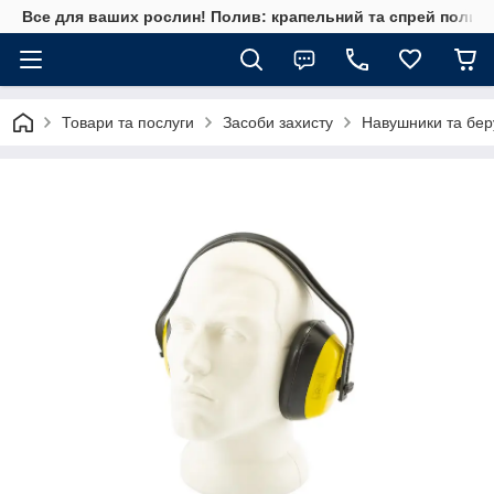
Все для ваших рослин! Полив: крапельний та спрей полив, 
Товари та послуги
Засоби захисту
Навушники та бер