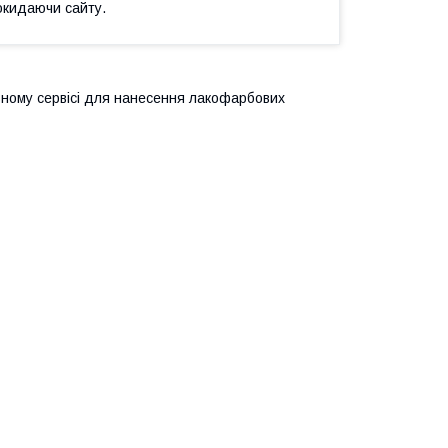
окидаючи сайту.
льному сервісі для нанесення лакофарбових