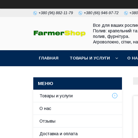
+380 (96) 882-11-79
+380 (66) 946-97-72
+380
Все для ваших росли
Полив: крапельний та
полив, фурнітура.
Агроволокно, сітки, н
ГЛАВНАЯ
ТОВАРЫ И УСЛУГИ
О Н
Товары и услуги
О нас
Отзывы
Доставка и оплата