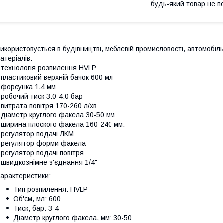
будь-який товар не п
икористовується в будівництві, меблевій промисловості, автомобі
атеріалів.
 технологія розпилення HVLP
 пластиковий верхній бачок 600 мл
 форсунка 1.4 мм
 робочий тиск 3.0-4.0 бар
 витрата повітря 170-260 л/хв
 діаметр круглого факела 30-50 мм
 ширина плоского факела 160-240 мм.
 регулятор подачі ЛКМ
 регулятор форми факела
 регулятор подачі повітря
 швидкознімне з'єднання 1/4"
арактеристики:
Тип розпилення: HVLP
Об'єм, мл: 600
Тиск, бар: 3-4
Діаметр круглого факела, мм: 30-50