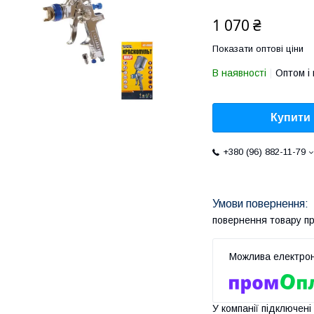
1 070 ₴
Показати оптові ціни
В наявності
Оптом і 
Купити
+380 (96) 882-11-79
повернення товару п
У компанії підключені