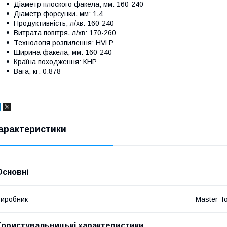
Діаметр плоского факела, мм: 160-240
Діаметр форсунки, мм: 1,4
Продуктивність, л/хв: 160-240
Витрата повітря, л/хв: 170-260
Технологія розпилення: HVLP
Ширина факела, мм: 160-240
Країна походження: КНР
Вага, кг: 0.878
арактеристики
Основні
иробник
Master To
Користувальницькі характеристики