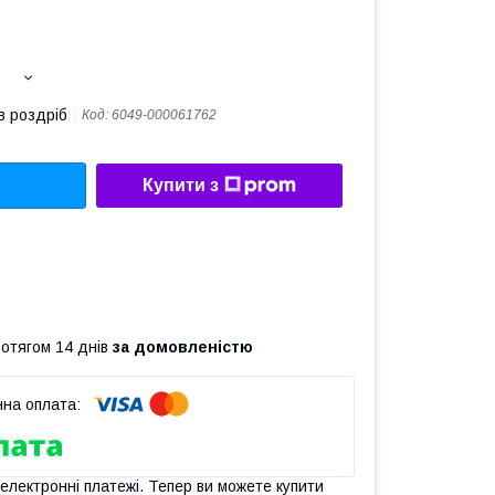
в роздріб
Код:
6049-000061762
Купити з
ротягом 14 днів
за домовленістю
 електронні платежі. Тепер ви можете купити