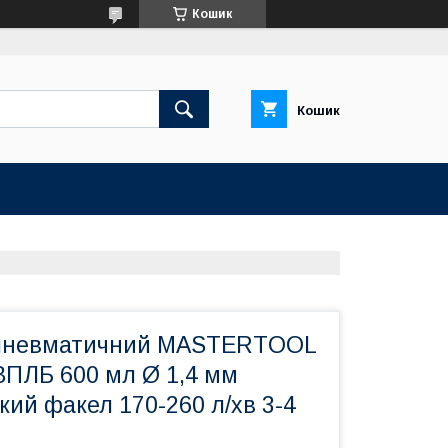
Кошик
Кошик
 пневматичний MASTERTOOL
ПЛБ 600 мл Ø 1,4 мм
кий факел 170-260 л/хв 3-4