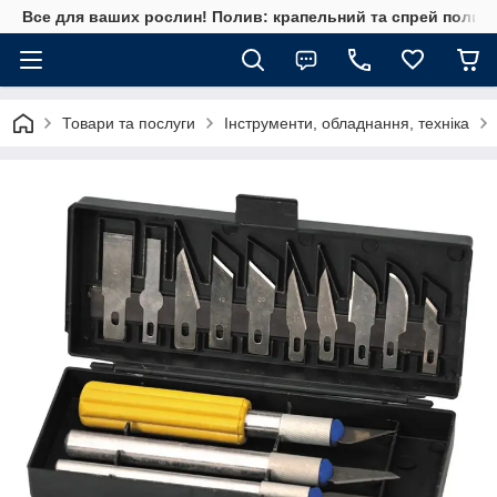
Все для ваших рослин! Полив: крапельний та спрей полив, 
Товари та послуги
Інструменти, обладнання, техніка