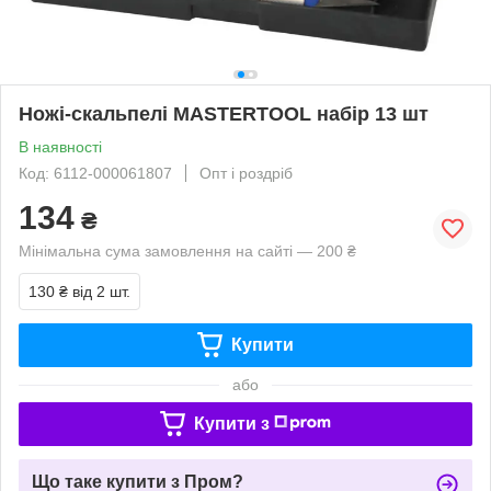
Ножі-скальпелі MASTERTOOL набір 13 шт
В наявності
Код: 6112-000061807
Опт і роздріб
134
₴
Мінімальна сума замовлення на сайті — 200 ₴
130 ₴
від 2 шт.
Купити
або
Купити з
Що таке купити з Пром?