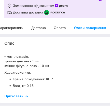
Замовлення під захистом
Доступна доставка
арактеристики
Доставка
Оплата
Умови повернення
Опис
• комплектація:
тримач для лез - 3 шт
змінне фігурне лезо - 10 шт
Характеристики:
Країна походження: КНР
Вага, кг: 0.13
Приховати