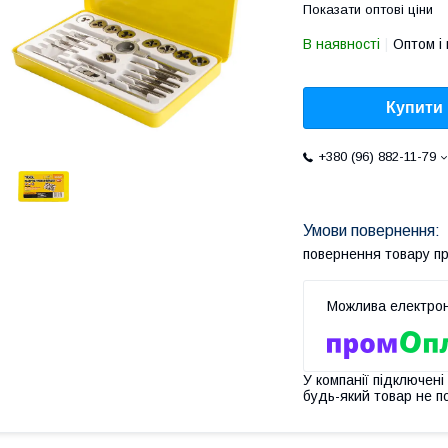
Показати оптові ціни
В наявності
Оптом і 
Купити
+380 (96) 882-11-79
повернення товару п
У компанії підключені
будь-який товар не п