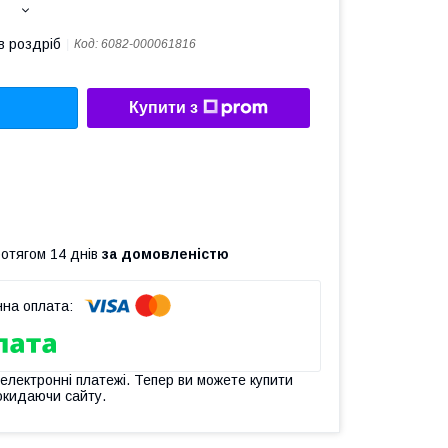
в роздріб
Код:
6082-000061816
Купити з
ротягом 14 днів
за домовленістю
 електронні платежі. Тепер ви можете купити
окидаючи сайту.