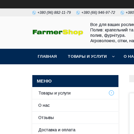
+380 (96) 882-11-79
+380 (66) 946-97-72
+380
Все для ваших росли
Полив: крапельний та
полив, фурнітура.
Агроволокно, сітки, н
ГЛАВНАЯ
ТОВАРЫ И УСЛУГИ
О Н
Товары и услуги
О нас
Отзывы
Доставка и оплата