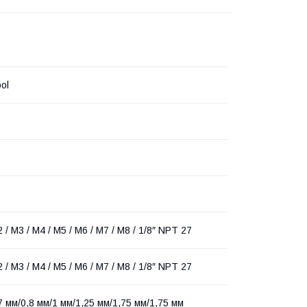
ol
 / M3 / M4 / M5 / M6 / M7 / M8 / 1/8″ NPT 27
 / M3 / M4 / M5 / M6 / M7 / M8 / 1/8″ NPT 27
7 мм/0,8 мм/1 мм/1,25 мм/1,75 мм/1,75 мм