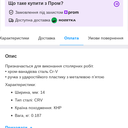
Що таке купити з Пром?
Замовлення під захистом
Доступна доставка
Характеристики
Доставка
Оплата
Умови повернення
Опис
Призначається для виконання столярних робіт.
• хром-ванадієва сталь Cr-V
• ручка з ударостійкого пластику з металевою п’ятою
Характеристики:
Ширина, мм: 14
Тип сталі: CRV
Країна походження: КНР
Вага, кг: 0.187
Приховати