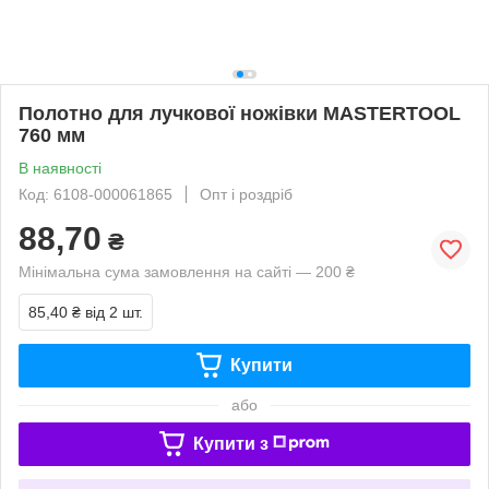
Полотно для лучкової ножівки MASTERTOOL
760 мм
В наявності
Код: 6108-000061865
Опт і роздріб
88,70
₴
Мінімальна сума замовлення на сайті — 200 ₴
85,40 ₴
від 2 шт.
Купити
або
Купити з