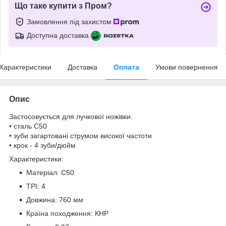
Що таке купити з Пром?
Замовлення під захистом
Доступна доставка
Характеристики
Доставка
Оплата
Умови повернення
Опис
Застосовується для лучкової ножівки.
• сталь С50
• зуби загартовані струмом високої частоти
• крок - 4 зуби/дюйм
Характеристики:
Матеріал: C50
TPI: 4
Довжина: 760 мм
Країна походження: КНР