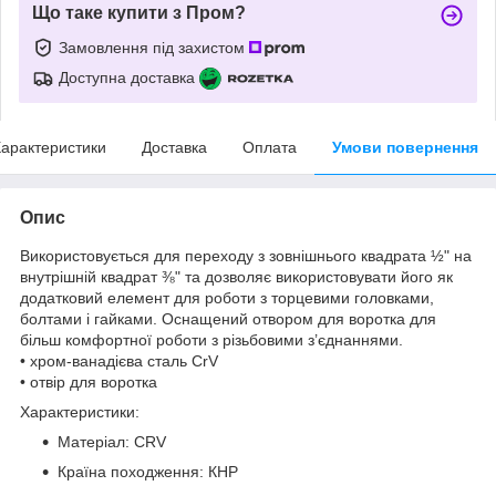
Що таке купити з Пром?
Замовлення під захистом
Доступна доставка
арактеристики
Доставка
Оплата
Умови повернення
Опис
Використовується для переходу з зовнішнього квадрата ½" на
внутрішній квадрат ⅜" та дозволяє використовувати його як
додатковий елемент для роботи з торцевими головками,
болтами і гайками. Оснащений отвором для воротка для
більш комфортної роботи з різьбовими з’єднаннями.
• хром-ванадієва сталь CrV
• отвір для воротка
Характеристики:
Матеріал: CRV
Країна походження: КНР