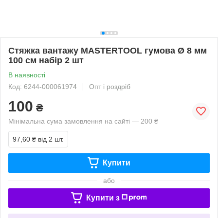
Стяжка вантажу MASTERTOOL гумова Ø 8 мм
100 см набір 2 шт
В наявності
Код: 6244-000061974
Опт і роздріб
100
₴
Мінімальна сума замовлення на сайті — 200 ₴
97,60 ₴
від 2 шт.
Купити
або
Купити з