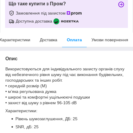
Що таке купити з Пром?
Замовлення під захистом
Доступна доставка
Характеристики
Доставка
Оплата
Умови повернення
Опис
Використовуються для індивідуального захисту органів слуху
від небезпечного рівня шуму під час виконання будівельних,
господарських та інших робіт.
• середній розмір (M)
• м’яка регульована дужка
• широкі та комфортні ущільнюючі подушки
• захист від шуму з рівнем 96-105 dB
Характеристики:
Рівень шумозаглушення, ДБ: 25
SNR, дБ: 25