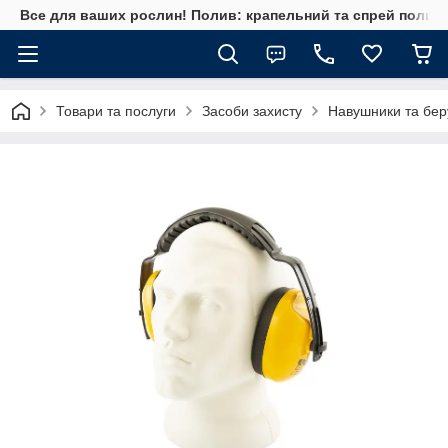
Все для ваших рослин! Полив: крапельний та спрей полив, 
Товари та послуги
Засоби захисту
Навушники та бер