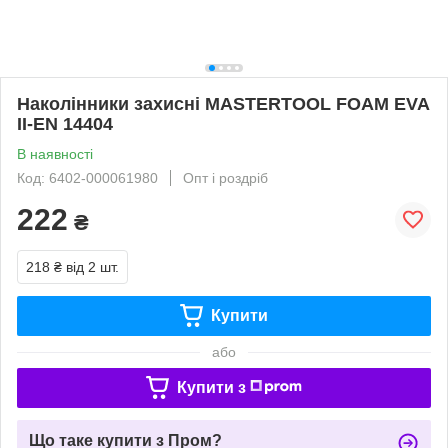
Наколінники захисні MASTERTOOL FOAM EVA
II-EN 14404
В наявності
Код: 6402-000061980
Опт і роздріб
222
₴
218 ₴
від 2 шт.
Купити
або
Купити з
Що таке купити з Пром?