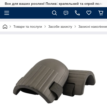
Все для ваших рослин! Полив: крапельний та спрей полив, 
Товари та послуги
Засоби захисту
Захисні наколінни