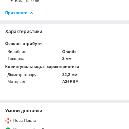
Вага, кг: 0.85
Приховати
Характеристики
Основні атрибути
Виробник
Granite
Товщина
2 мм
Користувальницькі характеристики
Діаметр отвору
22,2 мм
Матеріал
A36RBF
Умови доставки
Нова Пошта