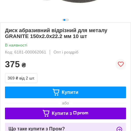
Диск абразивний відрізний для металу
GRANITE 150х2.0х22.2 мм 10 шт
В наявності
Код: 6181-000062061
Опт і роздріб
375
₴
369 ₴
від 2 шт.
Купити
або
Купити з
Що таке купити з Пром?