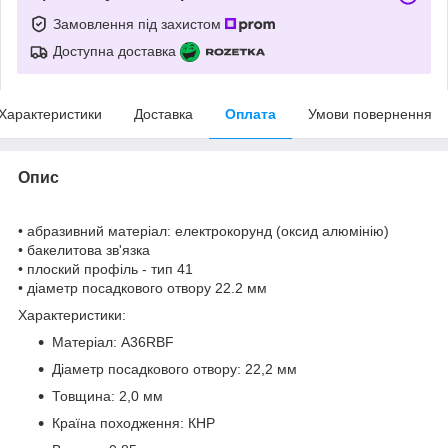
Замовлення під захистом
Доступна доставка
Характеристики
Доставка
Оплата
Умови повернення
Опис
• абразивний матеріал: електрокорунд (оксид алюмінію)
• бакелитова зв'язка
• плоский профіль - тип 41
• діаметр посадкового отвору 22.2 мм
Характеристики:
Матеріал: A36RBF
Діаметр посадкового отвору: 22,2 мм
Товщина: 2,0 мм
Країна походження: КНР