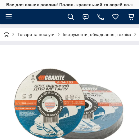
Все для ваших рослин! Полив: крапельний та спрей полив, 
Товари та послуги
Інструменти, обладнання, техніка