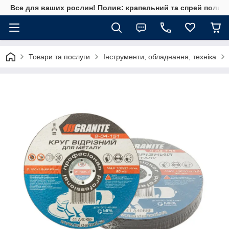
Все для ваших рослин! Полив: крапельний та спрей полив, 
Товари та послуги
Інструменти, обладнання, техніка