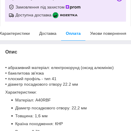
Замовлення під захистом
Доступна доставка
Характеристики
Доставка
Оплата
Умови повернення
Опис
• абразивний матеріал: електрокорунд (оксид алюмінію)
• бакелитова зв'язка
• плоский профіль - тип 41
• діаметр посадкового отвору 22.2 мм
Характеристики:
Матеріал: A40RBF
Діаметр посадкового отвору: 22,2 мм
Товщина: 1,6 мм
Країна походження: КНР