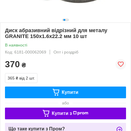
Диск абразивний відрізний для металу
GRANITE 150х1.6х22.2 мм 10 шт
В наявності
Код: 6181-000062069
Опт і роздріб
370
₴
365 ₴
від 2 шт.
Купити
або
Купити з
Що таке купити з Пром?