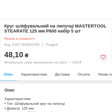
Круг шліфувальний на липучці MASTERTOOL
STEARATE 125 мм P600 набір 5 шт
Немає в наявності
Код: 6187-000062260
Роздріб
48,10
₴
Мінімальна сума замовлення на сайті — 200 ₴
Опис
Характеристики
Доставка
Оплата
Умови п
Опис
Характеристики:
• Тип: Шліфувальний круг на липучці.
• Діаметр: 125 мм