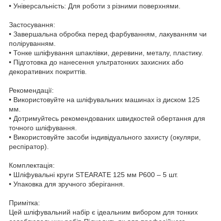
• Універсальність: Для роботи з різними поверхнями.
Застосування:
• Завершальна обробка перед фарбуванням, лакуванням чи
поліруванням.
• Тонке шліфування шпаклівки, деревини, металу, пластику.
• Підготовка до нанесення ультратонких захисних або
декоративних покриттів.
Рекомендації:
• Використовуйте на шліфувальних машинах із диском 125
мм.
• Дотримуйтесь рекомендованих швидкостей обертання для
точного шліфування.
• Використовуйте засоби індивідуального захисту (окуляри,
респіратор).
Комплектація:
• Шліфувальні круги STEARATE 125 мм P600 – 5 шт.
• Упаковка для зручного зберігання.
Примітка:
Цей шліфувальний набір є ідеальним вибором для тонких