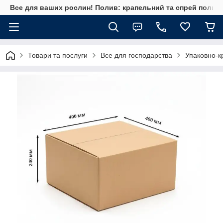
Все для ваших рослин! Полив: крапельний та спрей полив, 
Товари та послуги
Все для господарства
Упаковно-к