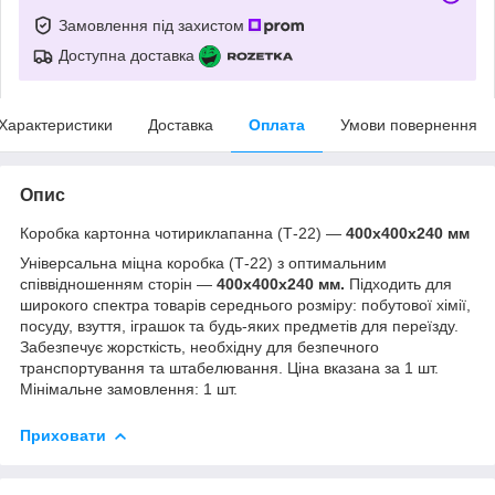
Замовлення під захистом
Доступна доставка
Характеристики
Доставка
Оплата
Умови повернення
Опис
Коробка картонна чотириклапанна (Т-22) —
400х400х240 мм
Універсальна міцна коробка (Т-22) з оптимальним
співвідношенням сторін —
400х400х240 мм.
Підходить для
широкого спектра товарів середнього розміру: побутової хімії,
посуду, взуття, іграшок та будь-яких предметів для переїзду.
Забезпечує жорсткість, необхідну для безпечного
транспортування та штабелювання. Ціна вказана за 1 шт.
Мінімальне замовлення: 1 шт.
Приховати