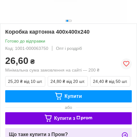
Коробка картонна 400х400х240
Готово до відправки
Код: 1001-000063750
Опт і роздріб
26,60
₴
Мінімальна сума замовлення на сайті — 200 ₴
25,20 ₴
від 10 шт.
24,80 ₴
від 20 шт.
24,40 ₴
від 50 шт.
Купити
або
Купити з
Що таке купити з Пром?