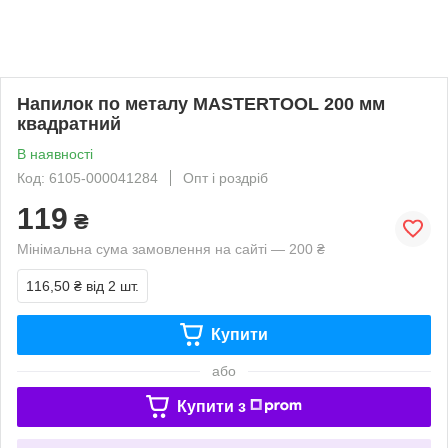
Напилок по металу MASTERTOOL 200 мм
квадратний
В наявності
Код: 6105-000041284
Опт і роздріб
119
₴
Мінімальна сума замовлення на сайті — 200 ₴
116,50 ₴
від 2 шт.
Купити
або
Купити з