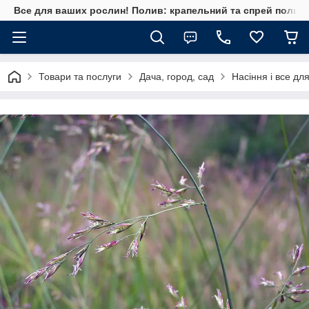
Все для ваших рослин! Полив: крапельний та спрей полив, 
Товари та послуги
Дача, город, сад
Насіння і все дл