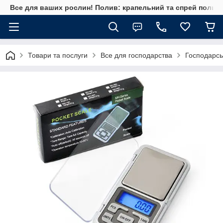
Все для ваших рослин! Полив: крапельний та спрей полив, 
Товари та послуги
Все для господарства
Господарсь