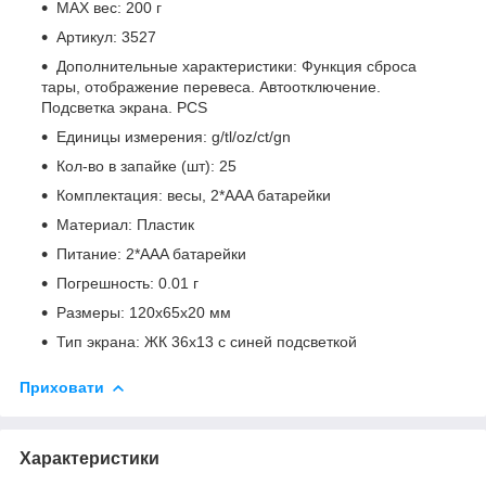
MAX вес: 200 г
Артикул: 3527
Дополнительные характеристики: Функция сброса
тары, отображение перевеса. Автоотключение.
Подсветка экрана. PCS
Единицы измерения: g/tl/oz/ct/gn
Кол-во в запайке (шт): 25
Комплектация: весы, 2*AAA батарейки
Материал: Пластик
Питание: 2*AAA батарейки
Погрешность: 0.01 г
Размеры: 120х65х20 мм
Тип экрана: ЖК 36х13 с синей подсветкой
Приховати
Характеристики