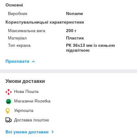
Основні
Виробник
Noname
Користувальницькі характеристики
Максимальна вага
200 г
Матеріал
Пластик
Тип екрана
РК 36х13 мм із синьою
підсвіткою
Приховати
Умови доставки
Нова Пошта
Магазини Rozetka
Укрпошта
Доставка поштою
Всі умови доставки