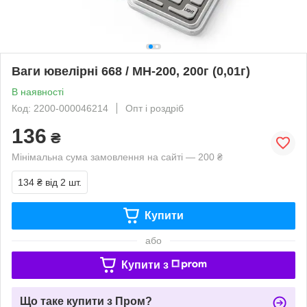
Ваги ювелірні 668 / MH-200, 200г (0,01г)
В наявності
Код: 2200-000046214
Опт і роздріб
136
₴
Мінімальна сума замовлення на сайті — 200 ₴
134 ₴
від 2 шт.
Купити
або
Купити з
Що таке купити з Пром?