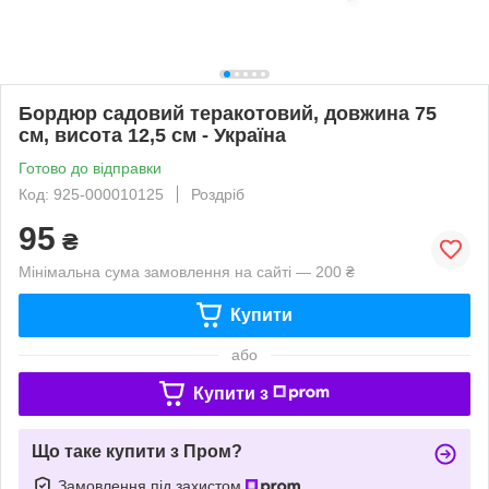
Бордюр садовий теракотовий, довжина 75
см, висота 12,5 см - Україна
Готово до відправки
Код: 925-000010125
Роздріб
95
₴
Мінімальна сума замовлення на сайті — 200 ₴
Купити
або
Купити з
Що таке купити з Пром?
Замовлення під захистом