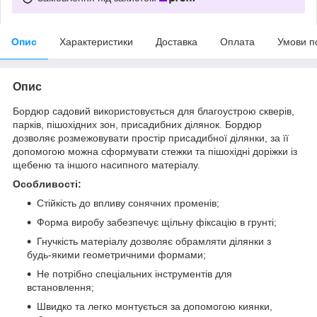
Опис
Характеристики
Доставка
Оплата
Умови п
Опис
Бордюр садовий використовується для благоустрою скверів,
парків, пішохідних зон, присадибних ділянок. Бордюр
дозволяє розмежовувати простір присадибної ділянки, за її
допомогою можна сформувати стежки та пішохідні доріжки із
щебеню та іншого насипного матеріалу.
Особливості:
Стійкість до впливу сонячних променів;
Форма виробу забезпечує щільну фіксацію в грунті;
Гнучкість матеріалу дозволяє обрамляти ділянки з
будь-якими геометричними формами;
Не потрібно спеціальних інструментів для
встановлення;
Швидко та легко монтується за допомогою киянки,