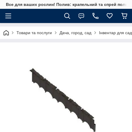
Все для ваших рослин! Полив: крапельний та спрей полив, 
Товари та послуги
Дача, город, сад
Інвентар для сад