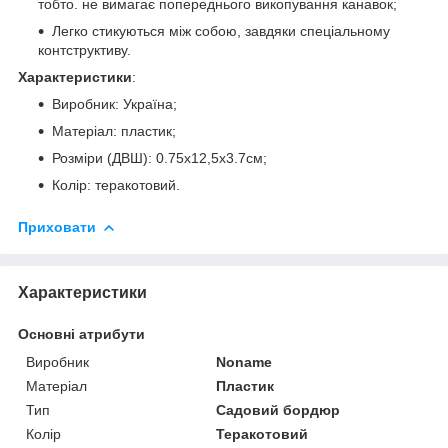
тобто. не вимагає попереднього викопування канавок;
Легко стикуються між собою, завдяки спеціальному
контструктиву.
Характеристики
:
Виробник: Україна;
Матеріал: пластик;
Розміри (ДВШ): 0.75х12,5х3.7см;
Колір: теракотовий.
Приховати
Характеристики
Основні атрибути
Виробник
Noname
Матеріал
Пластик
Тип
Садовий бордюр
Колір
Теракотовий