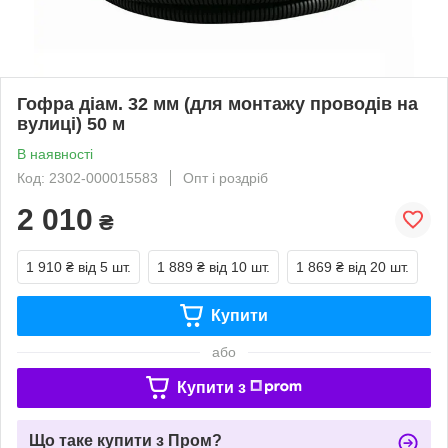
Гофра діам. 32 мм (для монтажу проводів на
вулиці) 50 м
В наявності
Код: 2302-000015583
Опт і роздріб
2 010
₴
1 910 ₴
від 5 шт.
1 889 ₴
від 10 шт.
1 869 ₴
від 20 шт.
Купити
або
Купити з
Що таке купити з Пром?