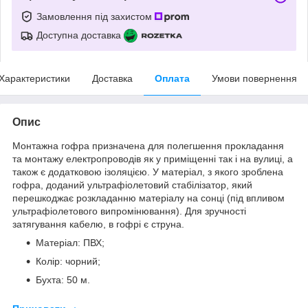
Замовлення під захистом
Доступна доставка
Характеристики
Доставка
Оплата
Умови повернення
Опис
Монтажна гофра призначена для полегшення прокладання
та монтажу електропроводів як у приміщенні так і на вулиці, а
також є додатковою ізоляцією. У матеріал, з якого зроблена
гофра, доданий ультрафіолетовий стабілізатор, який
перешкоджає розкладанню матеріалу на сонці (під впливом
ультрафіолетового випромінювання). Для зручності
затягування кабелю, в гофрі є струна.
Матеріал: ПВХ;
Колір: чорний;
Бухта: 50 м.