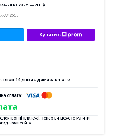
лення на сайті — 200 ₴
000042555
Купити з
ротягом 14 днів
за домовленістю
 електронні платежі. Тепер ви можете купити
окидаючи сайту.