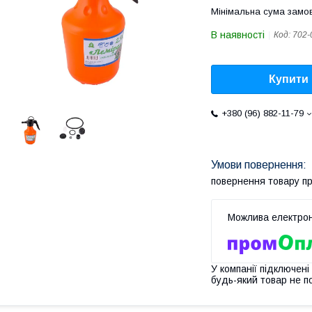
Мінімальна сума замов
В наявності
Код:
702-
Купити
+380 (96) 882-11-79
повернення товару п
У компанії підключені
будь-який товар не п