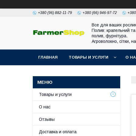
+380 (96) 882-11-79
+380 (66) 946-97-72
+380
Все для ваших росли
Полив: крапельний та
полив, фурнітура.
Агроволокно, сітки, н
ГЛАВНАЯ
ТОВАРЫ И УСЛУГИ
О Н
Товары и услуги
О нас
Отзывы
Доставка и оплата