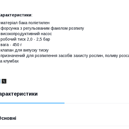
Характеристики
:
 матеріал бака поліетилен
 форсунка з регульованим факелом розпилу
 високопродуктивний насос
 робочий тиск 2,0 - 2,5 бар
 вага - 450 г
 клапан для випуску тиску
 призначений для розпилення засобів захисту рослин, поливу розса
а клумбах
арактеристики
Основні