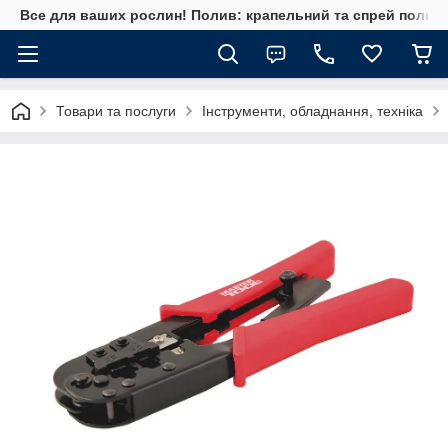
Все для ваших рослин! Полив: крапельний та спрей полив, 
Товари та послуги
Інструменти, обладнання, техніка