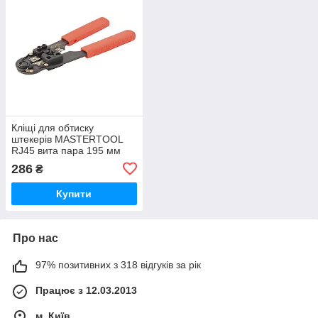
Кліщі для обтиску
штекерів MASTERTOOL
RJ45 вита пара 195 мм
286
₴
Купити
Про нас
97% позитивних з 318 відгуків за рік
Працює з 12.03.2013
м. Київ