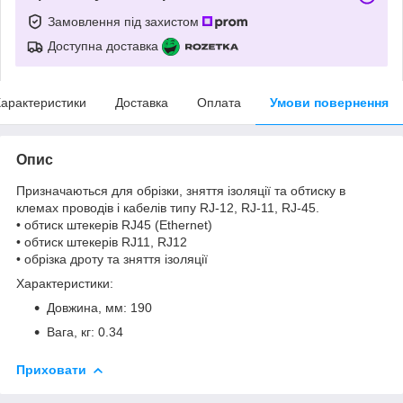
Замовлення під захистом
Доступна доставка
арактеристики
Доставка
Оплата
Умови повернення
Опис
Призначаються для обрізки, зняття ізоляції та обтиску в
клемах проводів і кабелів типу RJ-12, RJ-11, RJ-45.
• обтиск штекерів RJ45 (Ethernet)
• обтиск штекерів RJ11, RJ12
• обрізка дроту та зняття ізоляції
Характеристики:
Довжина, мм: 190
Вага, кг: 0.34
Приховати