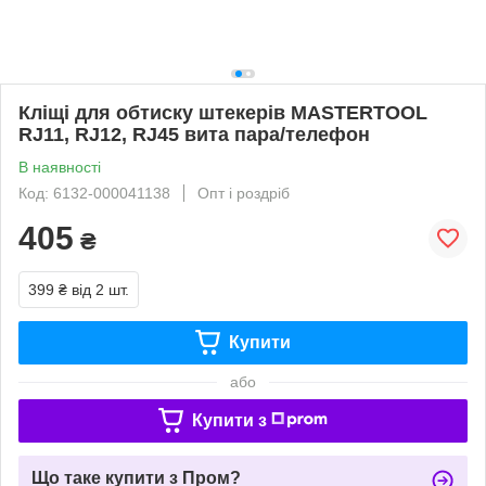
Кліщі для обтиску штекерів MASTERTOOL
RJ11, RJ12, RJ45 вита пара/телефон
В наявності
Код: 6132-000041138
Опт і роздріб
405
₴
399 ₴
від 2 шт.
Купити
або
Купити з
Що таке купити з Пром?