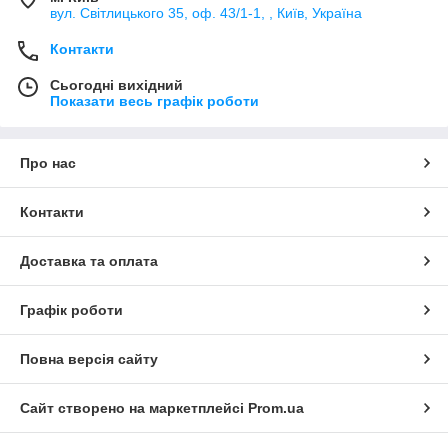
вул. Світлицького 35, оф. 43/1-1, , Київ, Україна
Контакти
Сьогодні вихідний
Показати весь графік роботи
Про нас
Контакти
Доставка та оплата
Графік роботи
Повна версія сайту
Сайт створено на маркетплейсі
Prom.ua