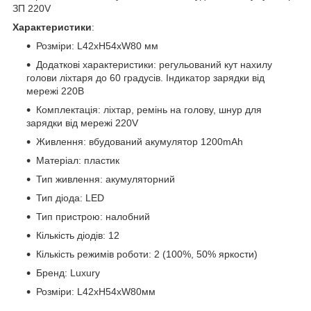
ЗП 220V
Характеристики
:
Розміри: L42xH54xW80 мм
Додаткові характеристики: регульований кут нахилу
голови ліхтаря до 60 градусів. Індикатор зарядки від
мережі 220В
Комплектація: ліхтар, ремінь на голову, шнур для
зарядки від мережі 220V
Живлення: вбудований акумулятор 1200mAh
Матеріал: пластик
Тип живлення: акумуляторний
Тип діода: LED
Тип пристрою: налобний
Кількість діодів: 12
Кількість режимів роботи: 2 (100%, 50% яркости)
Бренд: Luxury
Розміри: L42xH54xW80мм