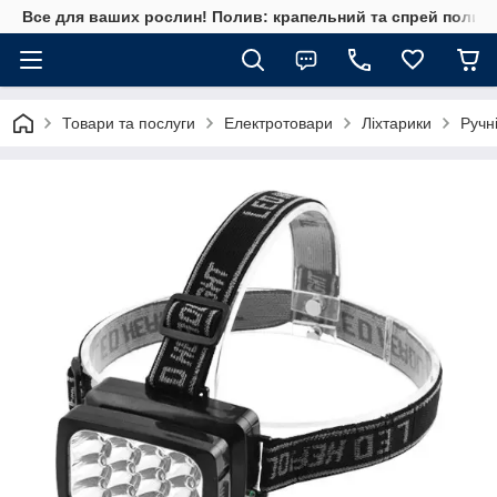
Все для ваших рослин! Полив: крапельний та спрей полив, 
Товари та послуги
Електротовари
Ліхтарики
Ручні