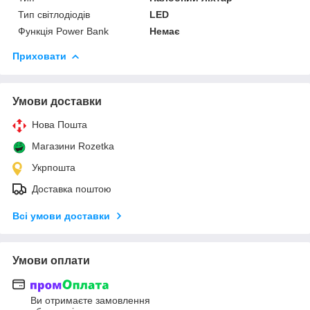
Тип світлодіодів
LED
Функція Power Bank
Немає
Приховати
Умови доставки
Нова Пошта
Магазини Rozetka
Укрпошта
Доставка поштою
Всі умови доставки
Умови оплати
Ви отримаєте замовлення