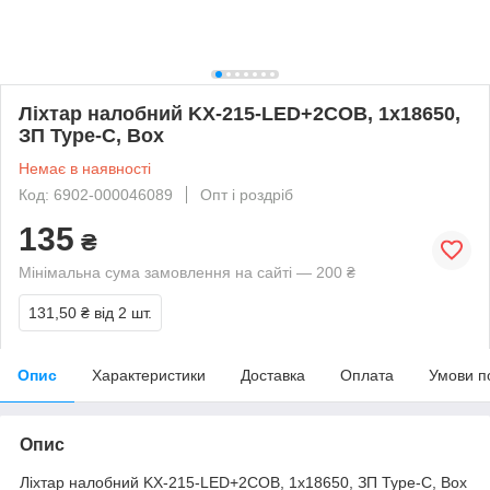
Ліхтар налобний KX-215-LED+2COB, 1x18650,
ЗП Type-C, Box
Немає в наявності
Код: 6902-000046089
Опт і роздріб
135
₴
Мінімальна сума замовлення на сайті — 200 ₴
131,50 ₴
від 2 шт.
Опис
Характеристики
Доставка
Оплата
Умови п
Опис
Ліхтар налобний KX-215-LED+2COB, 1x18650, ЗП Type-C, Box