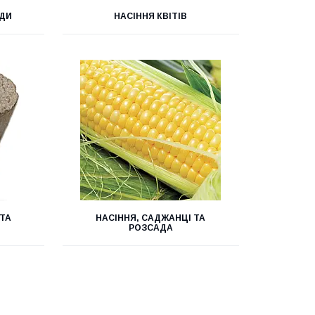
АДИ
НАСІННЯ КВІТІВ
 ТА
НАСІННЯ, САДЖАНЦІ ТА
РОЗСАДА