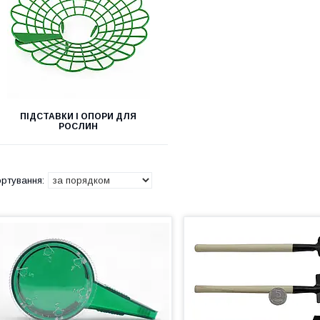
ПІДСТАВКИ І ОПОРИ ДЛЯ
РОСЛИН