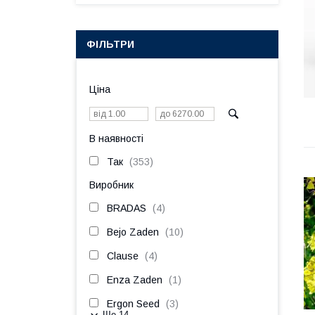
ФІЛЬТРИ
Ціна
В наявності
Так
353
Виробник
BRADAS
4
Bejo Zaden
10
Clause
4
Enza Zaden
1
Ergon Seed
3
Ще 14