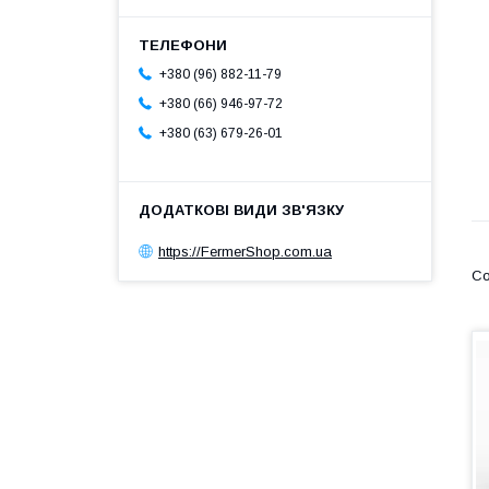
+380 (96) 882-11-79
+380 (66) 946-97-72
+380 (63) 679-26-01
https://FermerShop.com.ua