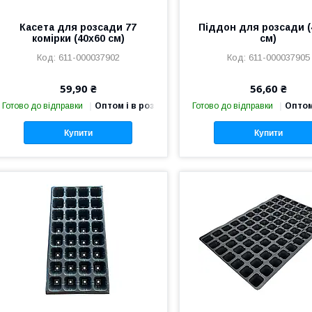
Касета для розсади 77
Піддон для розсади (
комірки (40х60 см)
см)
611-000037902
611-000037905
59,90 ₴
56,60 ₴
Готово до відправки
Оптом і в роздріб
Готово до відправки
Оптом
Купити
Купити