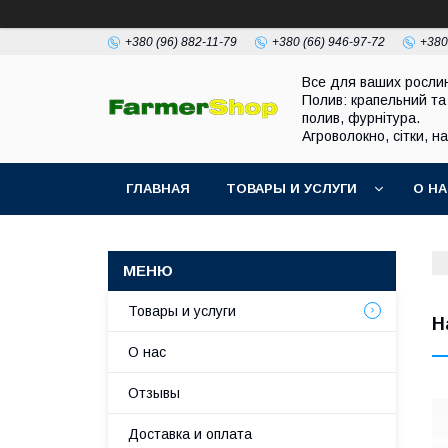
+380 (96) 882-11-79
+380 (66) 946-97-72
+380
Все для ваших росли
Полив: крапельний та
полив, фурнітура.
Агроволокно, сітки, н
ГЛАВНАЯ
ТОВАРЫ И УСЛУГИ
О Н
Товары и услуги
Н
О нас
Отзывы
Доставка и оплата