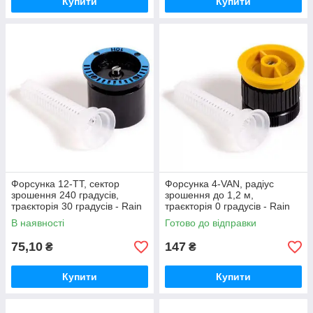
Купити
Купити
Форсунка 12-TT, сектор
Форсунка 4-VAN, радіус
зрошення 240 градусів,
зрошення до 1,2 м,
траєкторія 30 градусів - Rain
траєкторія 0 градусів - Rain
Bird
Bird
В наявності
Готово до відправки
75,10
147
₴
₴
Купити
Купити