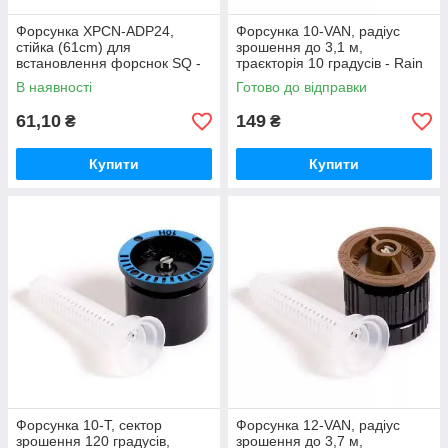
Форсунка XPCN-ADP24,
Форсунка 10-VAN, радіус
стійка (61cm) для
зрошення до 3,1 м,
встановлення форснок SQ -
траєкторія 10 градусів - Rain
Rain Bird
Bird
В наявності
Готово до відправки
61,10
149
₴
₴
Купити
Купити
Форсунка 10-T, сектор
Форсунка 12-VAN, радіус
зрошення 120 градусів,
зрошення до 3,7 м,