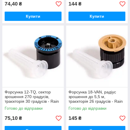
74,40
144
₴
₴
Купити
Купити
Форсунка 12-TQ, сектор
Форсунка 18-VAN, радіус
зрошення 270 градусів,
зрошення до 5,5 м,
траєкторія 30 градусів - Rain
траєкторія 26 градусів - Rain
Bird
Bird
Готово до відправки
Готово до відправки
75,10
145
₴
₴