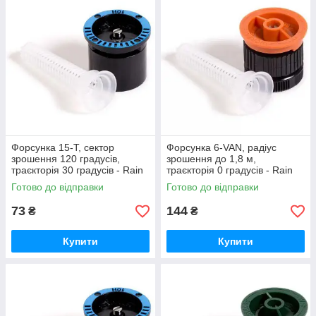
Форсунка 15-T, сектор
Форсунка 6-VAN, радіус
зрошення 120 градусів,
зрошення до 1,8 м,
траєкторія 30 градусів - Rain
траєкторія 0 градусів - Rain
Bird
Bird
Готово до відправки
Готово до відправки
73
144
₴
₴
Купити
Купити