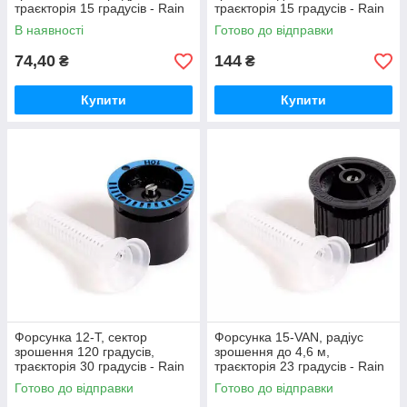
траєкторія 15 градусів - Rain
траєкторія 15 градусів - Rain
Bird
Bird
В наявності
Готово до відправки
74,40
144
₴
₴
Купити
Купити
Форсунка 12-T, сектор
Форсунка 15-VAN, радіус
зрошення 120 градусів,
зрошення до 4,6 м,
траєкторія 30 градусів - Rain
траєкторія 23 градусів - Rain
Bird
Bird
Готово до відправки
Готово до відправки