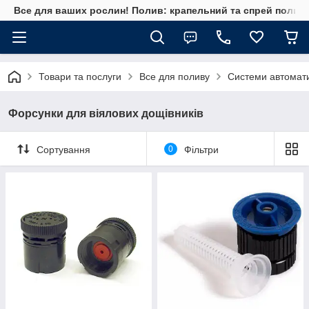
Все для ваших рослин! Полив: крапельний та спрей полив, 
Товари та послуги
Все для поливу
Системи автомат
Форсунки для віялових дощівників
Сортування
0
Фільтри