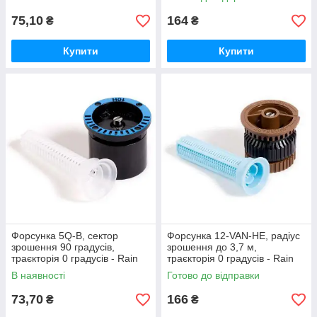
75,10
164
₴
₴
Купити
Купити
Форсунка 5Q-B, сектор
Форсунка 12-VAN-HE, радіус
зрошення 90 градусів,
зрошення до 3,7 м,
траєкторія 0 градусів - Rain
траєкторія 0 градусів - Rain
Bird
Bird
В наявності
Готово до відправки
73,70
166
₴
₴