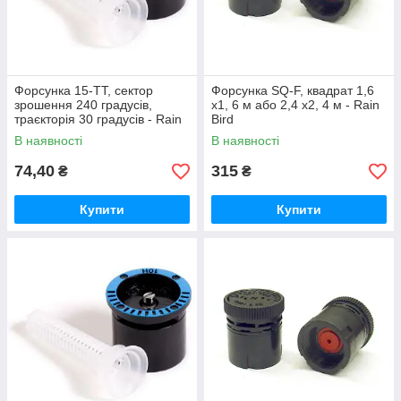
Форсунка 15-TT, сектор
Форсунка SQ-F, квадрат 1,6
зрошення 240 градусів,
х1, 6 м або 2,4 х2, 4 м - Rain
траєкторія 30 градусів - Rain
Bird
Bird
В наявності
В наявності
74,40
315
₴
₴
Купити
Купити