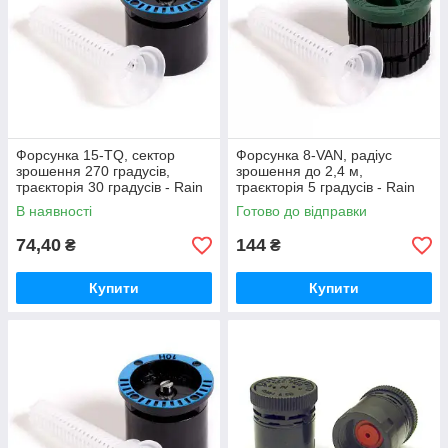
Форсунка 15-TQ, сектор
Форсунка 8-VAN, радіус
зрошення 270 градусів,
зрошення до 2,4 м,
траєкторія 30 градусів - Rain
траєкторія 5 градусів - Rain
Bird
Bird
В наявності
Готово до відправки
74,40
144
₴
₴
Купити
Купити