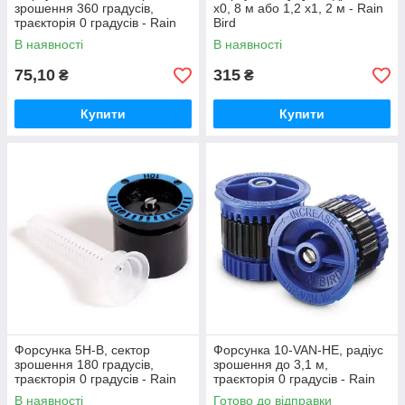
зрошення 360 градусів,
х0, 8 м або 1,2 х1, 2 м - Rain
траєкторія 0 градусів - Rain
Bird
Bird
В наявності
В наявності
75,10
315
₴
₴
Купити
Купити
Форсунка 5H-B, сектор
Форсунка 10-VAN-HE, радіус
зрошення 180 градусів,
зрошення до 3,1 м,
траєкторія 0 градусів - Rain
траєкторія 0 градусів - Rain
Bird
Bird
В наявності
Готово до відправки