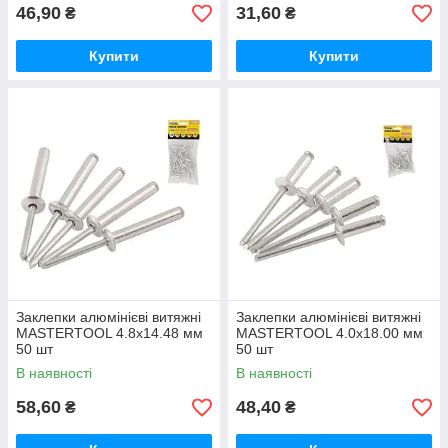
46,90
31,60
₴
₴
Купити
Купити
Заклепки алюмінієві витяжні
Заклепки алюмінієві витяжні
MASTERTOOL 4.8х14.48 мм
MASTERTOOL 4.0х18.00 мм
50 шт
50 шт
В наявності
В наявності
58,60
48,40
₴
₴