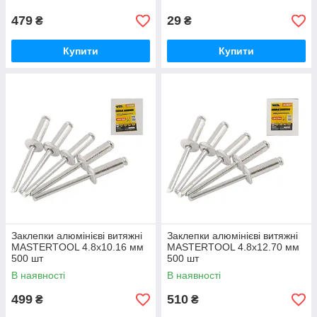
479
29
₴
₴
Купити
Купити
Заклепки алюмінієві витяжні
Заклепки алюмінієві витяжні
MASTERTOOL 4.8х10.16 мм
MASTERTOOL 4.8х12.70 мм
500 шт
500 шт
В наявності
В наявності
499
510
₴
₴