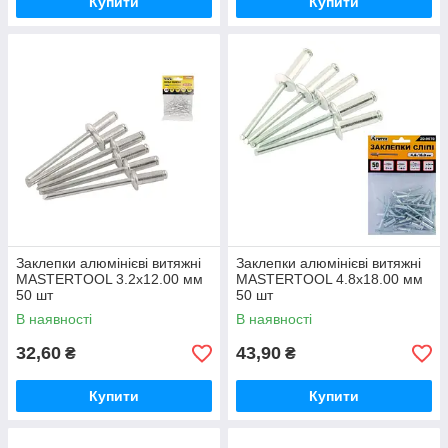
Купити
Купити
Заклепки алюмінієві витяжні
Заклепки алюмінієві витяжні
MASTERTOOL 3.2х12.00 мм
MASTERTOOL 4.8х18.00 мм
50 шт
50 шт
В наявності
В наявності
32,60
43,90
₴
₴
Купити
Купити