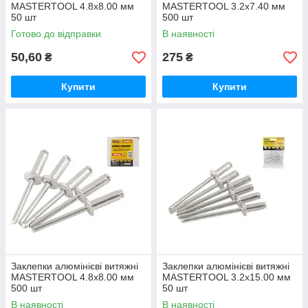
MASTERTOOL 4.8х8.00 мм
MASTERTOOL 3.2х7.40 мм
50 шт
500 шт
Готово до відправки
В наявності
50,60
275
₴
₴
Купити
Купити
Заклепки алюмінієві витяжні
Заклепки алюмінієві витяжні
MASTERTOOL 4.8х8.00 мм
MASTERTOOL 3.2х15.00 мм
500 шт
50 шт
В наявності
В наявності