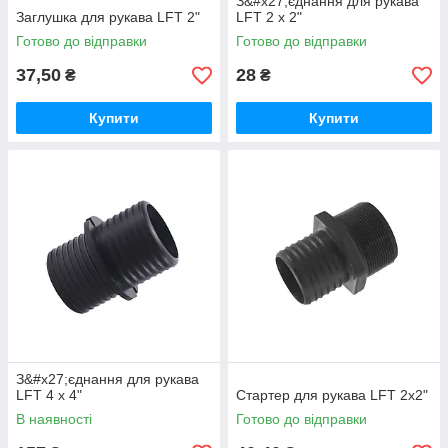
З&#x27;єднання для рукава
Заглушка для рукава LFT 2"
LFT 2 х 2"
Готово до відправки
Готово до відправки
37,50
28
₴
₴
Купити
Купити
З&#x27;єднання для рукава
LFT 4 х 4"
Стартер для рукава LFT 2х2"
В наявності
Готово до відправки