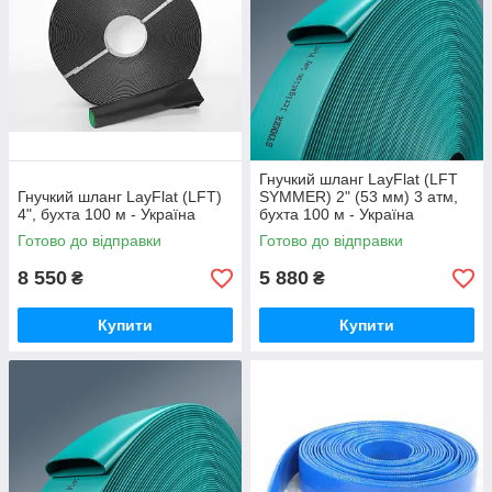
Гнучкий шланг LayFlat (LFT
Гнучкий шланг LayFlat (LFT)
SYMMER) 2" (53 мм) 3 атм,
4", бухта 100 м - Україна
бухта 100 м - Україна
Готово до відправки
Готово до відправки
8 550
5 880
₴
₴
Купити
Купити