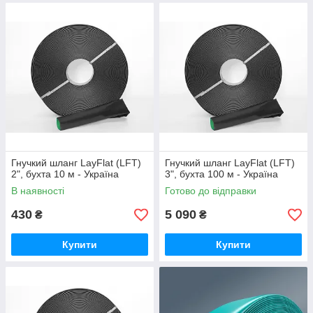
Гнучкий шланг LayFlat (LFT)
Гнучкий шланг LayFlat (LFT)
2", бухта 10 м - Україна
3", бухта 100 м - Україна
В наявності
Готово до відправки
430
5 090
₴
₴
Купити
Купити