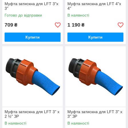
Муфта затискна для LFT 3"х
Муфта затискна для LFT 4"х
3"
4"
Готово до відправки
В наявності
709
1 190
₴
₴
Купити
Купити
Муфта затискна для LFT 3" x
Муфта затискна для LFT 3" x
2 ½" ЗР
3" ЗР
В наявності
В наявності