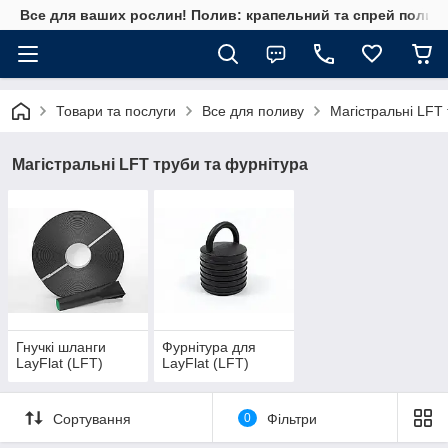
Все для ваших рослин! Полив: крапельний та спрей полив, 
Товари та послуги
Все для поливу
Магістральні LFT
Магістральні LFT труби та фурнітура
Гнучкі шланги
Фурнітура для
LayFlat (LFT)
LayFlat (LFT)
Сортування
0
Фільтри