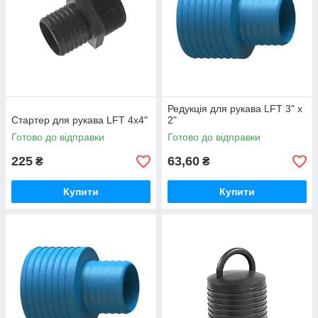
Редукція для рукава LFT 3" х
Стартер для рукава LFT 4х4"
2"
Готово до відправки
Готово до відправки
225
63,60
₴
₴
Купити
Купити