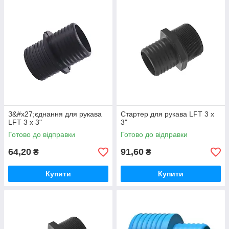
З&#x27;єднання для рукава
Стартер для рукава LFT 3 х
LFT 3 х 3"
3"
Готово до відправки
Готово до відправки
64,20
91,60
₴
₴
Купити
Купити