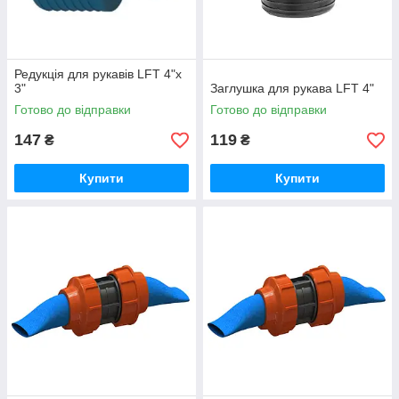
Редукція для рукавів LFT 4"х
3"
Заглушка для рукава LFT 4"
Готово до відправки
Готово до відправки
147
119
₴
₴
Купити
Купити