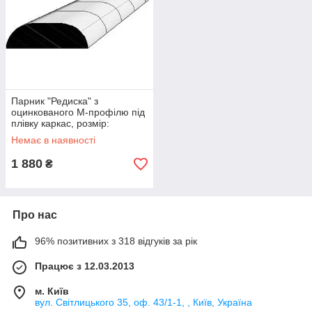
Парник "Редиска" з
оцинкованого М-профілю під
плівку каркас, розмір:
1.9х3.9х0.3 м + плівка
Немає в наявності
1 880
₴
Про нас
96% позитивних з 318 відгуків за рік
Працює з 12.03.2013
м. Київ
вул. Світлицького 35, оф. 43/1-1, , Київ, Україна