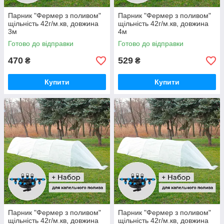
Парник "Фермер з поливом"
Парник "Фермер з поливом"
щільність 42г/м.кв, довжина
щільність 42г/м.кв, довжина
3м
4м
Готово до відправки
Готово до відправки
470
529
₴
₴
Купити
Купити
Парник "Фермер з поливом"
Парник "Фермер з поливом"
щільність 42г/м.кв, довжина
щільність 42г/м.кв, довжина