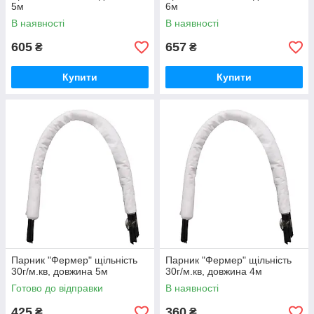
5м
6м
В наявності
В наявності
605
657
₴
₴
Купити
Купити
Парник "Фермер" щільність
Парник "Фермер" щільність
30г/м.кв, довжина 5м
30г/м.кв, довжина 4м
Готово до відправки
В наявності
425
360
₴
₴