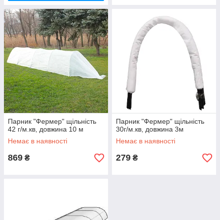
Парник "Фермер" щільність
Парник "Фермер" щільність
42 г/м.кв, довжина 10 м
30г/м.кв, довжина 3м
Немає в наявності
Немає в наявності
869
279
₴
₴