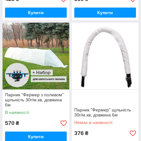
Купити
Купити
Парник "Фермер з поливом"
щільність 30г/м.кв, довжина
6м
Парник "Фермер" щільність
В наявності
30г/м.кв, довжина 6м
570
Немає в наявності
₴
376
₴
Купити