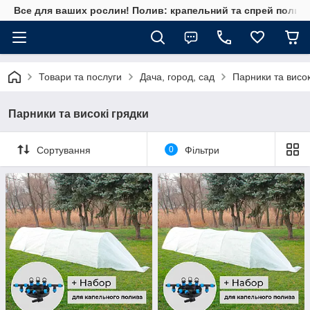
Все для ваших рослин! Полив: крапельний та спрей полив, 
Товари та послуги
Дача, город, сад
Парники та висок
Парники та високі грядки
Сортування
0
Фільтри