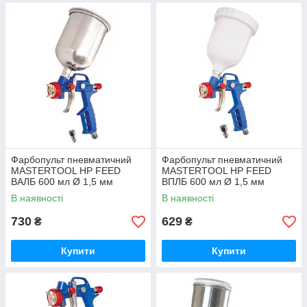
Фарбопульт пневматичний
Фарбопульт пневматичний
MASTERTOOL HP FEED
MASTERTOOL HP FEED
ВАЛБ 600 мл Ø 1,5 мм
ВПЛБ 600 мл Ø 1,5 мм
круглий/плоский факел 120-
круглий/плоский факел 120-
В наявності
В наявності
170 л/хв 3,5-5 бар
170 л/хв 3,5-5 бар
730
629
₴
₴
Купити
Купити