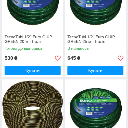
TecnoTubi 1/2" Euro GUIP
TecnoTubi 1/2" Euro GUIP
GREEN 20 м - Італія
GREEN 25 м - Італія
Готово до відправки
В наявності
530
645
₴
₴
Купити
Купити