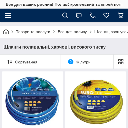
Все для ваших рослин! Полив: крапельний та спрей полив, 
Товари та послуги
Все для поливу
Шланги, зрошувач
Шланги поливальні, харчові, високого тиску
Сортування
0
Фільтри