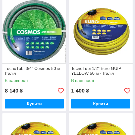
TecnoTubi 3/4" Cosmos 50 м -
TecnoTubi 1/2" Euro GUIP
Італія
YELLOW 50 м - Італія
В наявності
В наявності
8 140
1 400
₴
₴
Купити
Купити