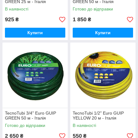
GREEN 25 м - Італія
GREEN 50 м - Італія
В наявності
Готово до відправки
925
1 850
₴
₴
Купити
Купити
TecnoTubi 3/4" Euro GUIP
TecnoTubi 1/2" Euro GUIP
GREEN 50 м - Італія
YELLOW 20 м - Італія
Готово до відправки
В наявності
2 650
550
₴
₴