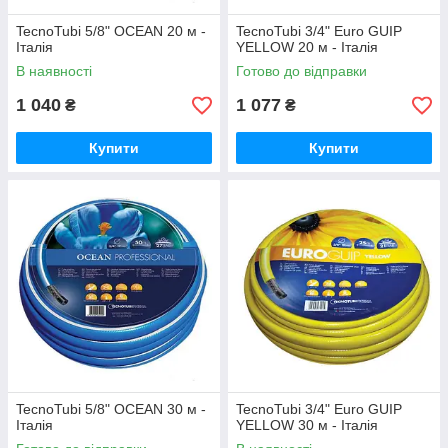
TecnoTubi 5/8" OCEAN 20 м -
TecnoTubi 3/4" Euro GUIP
Італія
YELLOW 20 м - Італія
В наявності
Готово до відправки
1 040
1 077
₴
₴
Купити
Купити
TecnoTubi 5/8" OCEAN 30 м -
TecnoTubi 3/4" Euro GUIP
Італія
YELLOW 30 м - Італія