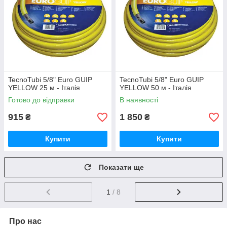
TecnoTubi 5/8" Euro GUIP
TecnoTubi 5/8" Euro GUIP
YELLOW 25 м - Італія
YELLOW 50 м - Італія
Готово до відправки
В наявності
915
1 850
₴
₴
Купити
Купити
Показати ще
1
/ 8
Про нас