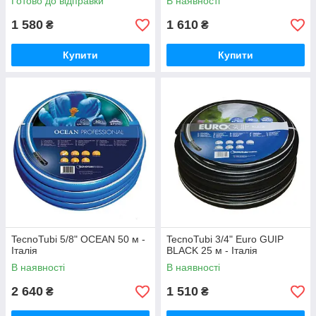
Готово до відправки
В наявності
1 580
1 610
₴
₴
Купити
Купити
TecnoTubi 5/8" OCEAN 50 м -
TecnoTubi 3/4" Euro GUIP
Італія
BLACK 25 м - Італія
В наявності
В наявності
2 640
1 510
₴
₴