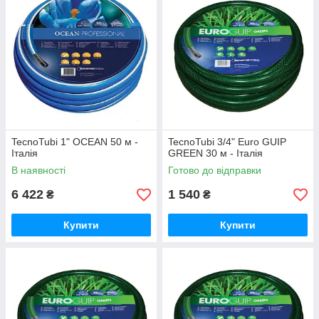
TecnoTubi 1" OCEAN 50 м -
TecnoTubi 3/4" Euro GUIP
Італія
GREEN 30 м - Італія
В наявності
Готово до відправки
6 422
1 540
₴
₴
Купити
Купити