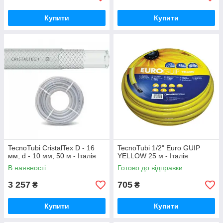
Купити
Купити
TecnoTubi CristalTex D - 16
TecnoTubi 1/2" Euro GUIP
мм, d - 10 мм, 50 м - Італія
YELLOW 25 м - Італія
В наявності
Готово до відправки
3 257
705
₴
₴
Купити
Купити